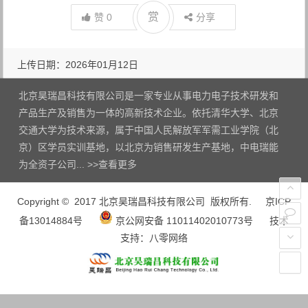
赏
赞
0
分享
上传日期：2026年01月12日
附件来自：
绿色岸电 守护长江碧水蓝天
北京昊瑞昌科技有限公司是一家专业从事电力电子技术研发和
产品生产及销售为一体的高新技术企业。依托清华大学、北京
交通大学为技术来源，属于中国人民解放军军需工业学院（北
京）区学员实训基地，以北京为销售研发生产基地，中电瑞能
为全资子公司... >>
查看更多
Copyright © 2017 北京昊瑞昌科技有限公司 版权所有.
京ICP
备13014884号
京公网安备 11011402010773号
技术
支持：
八零网络