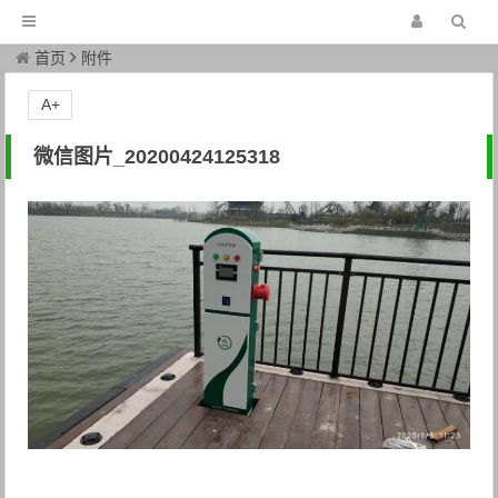
首页
附件
A+
微信图片_20200424125318