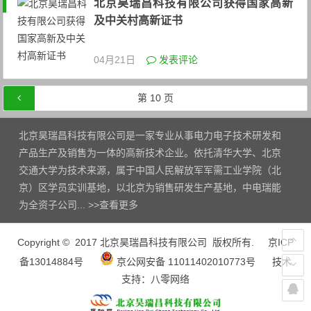
北京昊瑞昌科技有限公司获得国家高新
及中关村高新证书
04月21日
发表评论
文章导航
第
10
页
北京昊瑞昌科技有限公司是一家专业从事电力电子技术研发和
产品生产及销售为一体的高新技术企业。依托清华大学、北京
交通大学为技术来源，属于中国人民解放军军需工业学院（北
京）区学员实训基地，以北京为销售研发生产基地，中电瑞能
为全资子公司... >>
查看更多
Copyright © 2017 北京昊瑞昌科技有限公司 版权所有.
京ICP
备13014884号
京公网安备 11011402010773号
技术
支持：
八零网络