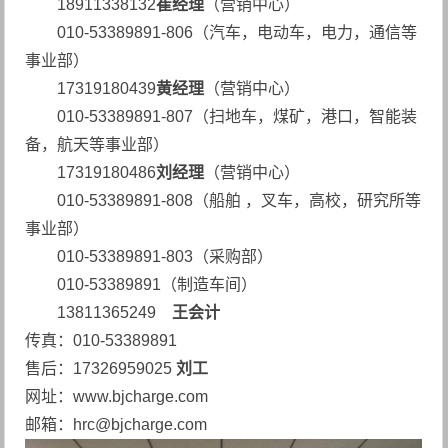
18911338132
崔经理
（营销中心）
010-53389891-806（汽车，电动车，电力，通信等
事业部）
17319180439
黄经理
（营销中心）
010-53389891-807（扫地车，煤矿，港口，智能装
备，航天等事业部）
17319180486
刘经理
（营销中心）
010-53389891-808（船舶 ，叉车，高校，研究所等
事业部）
010-53389891-803（采购部）
010-53389891（制造车间）
13811365249
王会计
传真：010-53389891
售后：17326959025
刘工
网址：www.bjcharge.com
邮箱：hrc@bjcharge.com