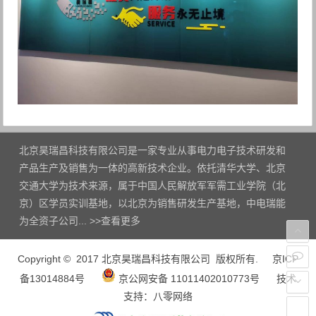
北京昊瑞昌科技有限公司是一家专业从事电力电子技术研发和
产品生产及销售为一体的高新技术企业。依托清华大学、北京
交通大学为技术来源，属于中国人民解放军军需工业学院（北
京）区学员实训基地，以北京为销售研发生产基地，中电瑞能
为全资子公司... >>
查看更多
Copyright © 2017 北京昊瑞昌科技有限公司 版权所有.
京ICP
备13014884号
京公网安备 11011402010773号
技术
支持：
八零网络