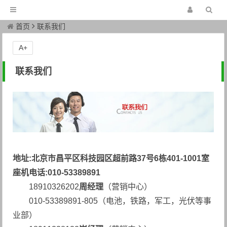
首页
联系我们
A+
联系我们
地址:北京市昌平区科技园区超前路37号6栋401-1001室
座机电话:010-53389891
18910326202
周经理
（营销中心）
010-53389891-805（电池，铁路，军工，光伏等事
业部）