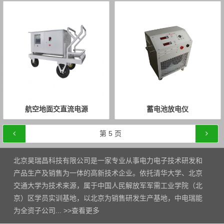
航空地面交直流电源
蓄电池放电仪
文章导航
第
5
页
北京昊瑞昌科技有限公司是一家专业从事电力电子技术研发和
产品生产及销售为一体的高新技术企业。依托清华大学、北京
交通大学为技术来源，属于中国人民解放军军需工业学院（北
京）区学员实训基地，以北京为销售研发生产基地，中电瑞能
为全资子公司... >>
查看更多