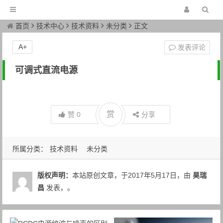
首页
技术中心
技术资料
未分类
正文
A+
发表评论
可调式直流电源
赏
赞
0
分享
所属分类：
技术资料
未分类
版权声明：
本站原创文章，于2017年5月17日，由
昊瑞
昌
发表，。