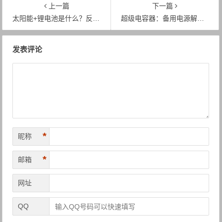
上一篇
下一篇
太阳能+锂电池是什么？反正它能给自己充电
超级电容器：备用电源解决方案
文章导航
发表评论
*
昵称
*
邮箱
网址
QQ