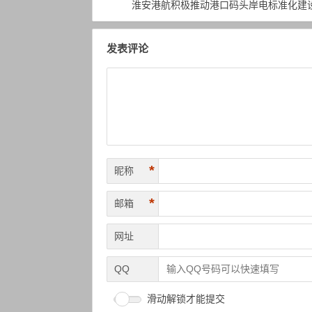
淮安港航积极推动港口码头岸电标准化建
发表评论
*
昵称
*
邮箱
网址
QQ
滑动解锁才能提交