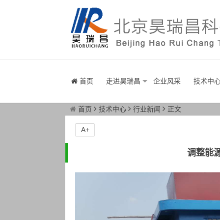
首页
走进昊瑞昌
企业风采
技术中
首页
技术中心
行业新闻
正文
A+
调整能源