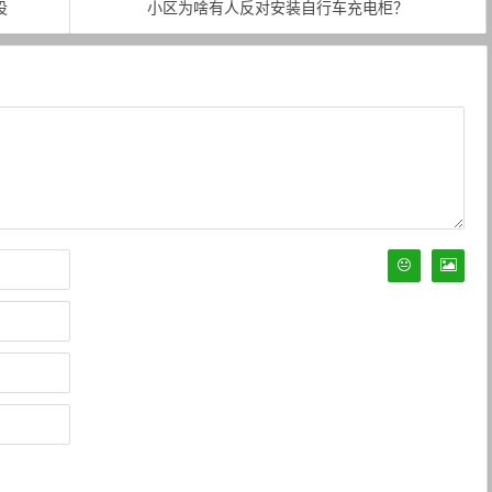
设
小区为啥有人反对安装自行车充电柜？