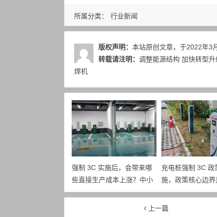
所属分类：
行业新闻
版权声明：
本站原创文章，于2022年3
转载请注明：
调整能源结构 加快转型升级
焊机
强制 3C 实施后，会带来哪
充电桩强制 3C 
些直接生产成本上涨？中小
施，政策核心边界
充电桩企业面临怎样的成本
对生产企业最直接
压力？
哪些？
上一篇