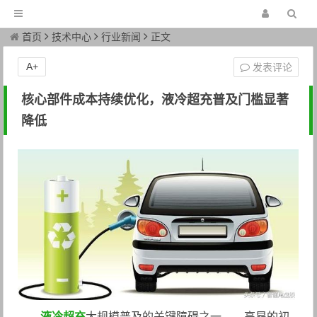
首页
技术中心
行业新闻
正文
A+
发表评论
核心部件成本持续优化，液冷超充普及门槛显著
降低
液冷超充
大规模普及的关键障碍之一——高昂的初