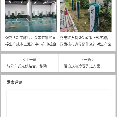
强制 3C 实施后，会带来哪些直
充电桩强制 3C 政策正式实施，
接生产成本上涨？中小充电桩企
政策核心边界是什么？对生产企
业面临怎样的成本压力？
业最直接的约束有哪些？
上一篇
下一篇
与分布式光伏结合，移动储能充电桩变身“零碳移动充电站”
浸没式液冷等先进方案，攻克兆瓦级散热安全难题
文章导航
发表评论