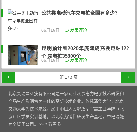
公共类电动汽车充电桩全国有多少？
05月15日
发表评论
昆明预计到2020年底建成充换电站122
个 充电桩35800个
05月15日
发表评论
文章导航
第
173
页
北京昊瑞昌科技有限公司是一家专业从事电力电子技术研发和
产品生产及销售为一体的高新技术企业。依托清华大学、北京
交通大学为技术来源，属于中国人民解放军军需工业学院（北
京）区学员实训基地，以北京为销售研发生产基地，中电瑞能
为全资子公司... >>
查看更多