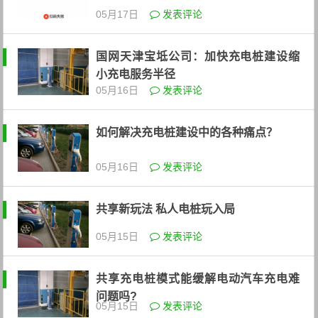
05月17日
发表评论
国网天津宝坻公司：加快充电桩建设缩
小充电服务半径
05月16日
发表评论
如何解决充电桩建设中的各种痛点？
05月16日
发表评论
共享新玩法 私人电桩玩入局
05月15日
发表评论
共享充电桩模式能缓解电动汽车充电难
问题吗?
05月15日
发表评论