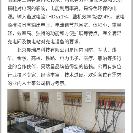
品采用三相有源PFC技术，可以有效地降低谐波和无功
损耗对电网的影响，电能利用率高，是绿色环保的电
源。输入谐波电流THD≤±1%，整机效率高达94%。该电
源模块具有输出电压、电流调节范围宽、体积小，重量
轻，效率高、独特的功能和方便扩展等特点，完全满足
充电间及换电站对充电设备的要求。
北京昊瑞昌科技有限公司是国内国防、军队、煤
矿、金融、高校、铁路、电力电子、医疗、船泊等多行
业的合作伙伴，昊瑞昌品牌值得您的信赖。公司有多位
行业技术专家，经验丰富，技术过硬。欢迎各位有需求
的业内人士来公司指导考察。