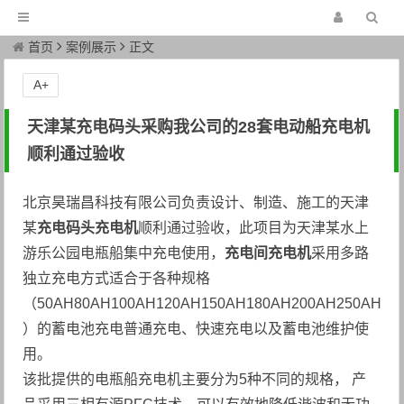
首页
案例展示
正文
A+
天津某充电码头采购我公司的28套电动船充电机
顺利通过验收
北京昊瑞昌科技有限公司负责设计、制造、施工的天津
某
充电码头充电机
顺利通过验收，此项目为天津某水上
游乐公园电瓶船集中充电使用，
充电间充电机
采用多路
独立充电方式适合于各种规格
（50AH80AH100AH120AH150AH180AH200AH250AH
）的蓄电池充电普通充电、快速充电以及蓄电池维护使
用。
该批提供的电瓶船充电机主要分为5种不同的规格， 产