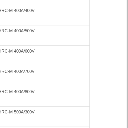
HRC-M 400A/400V
HRC-M 400A/500V
HRC-M 400A/600V
HRC-M 400A/700V
HRC-M 400A/800V
HRC-M 500A/300V