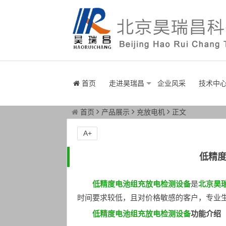
首页
走进昊瑞昌
企业风采
技术中
首页
产品展示
充放电机
正文
A+
低精
低精度电池组充放电检测设备
是
北京昊
时间要求较低，且对价格敏感的客户，专业
低精度电池组充放电检测设备
功能介绍