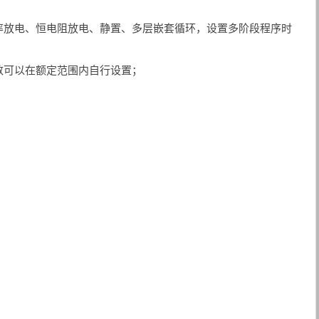
率放电、恒电阻放电、静置、多层嵌套循环，设置多阶段程序时
数可以在额定范围内自行设置；