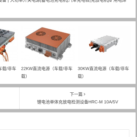
备 | 大功率开关电源|蓄电池充电机|汽车充电桩|充放电机|矿用电焊
车载/非车
22KW直流电源（车载/非车
30KW直流电源（车载/非车
载）
载）
下一篇
锂电池单体充放电检测设备HRC-M 10A/5V