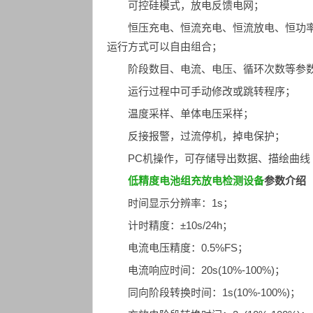
可控硅模式，放电反馈电网；
恒压充电、恒流充电、恒流放电、恒功
运行方式可以自由组合；
阶段数目、电流、电压、循环次数等参
运行过程中可手动修改或跳转程序；
温度采样、单体电压采样；
反接报警，过流停机，掉电保护；
PC机操作，可存储导出数据、描绘曲线
低精度电池组充放电检测设备
参数介绍
时间显示分辨率：1s；
计时精度：±10s/24h；
电流电压精度：0.5%FS；
电流响应时间：20s(10%-100%)；
同向阶段转换时间：1s(10%-100%)；