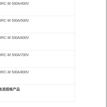
HRC-M 500A/400V
HRC-M 500A/500V
HRC-M 500A/600V
HRC-M 500A/700V
HRC-M 500A/800V
电流规格产品