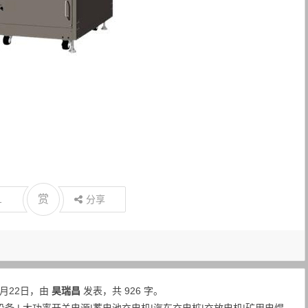
赏
1
分享
0月22日，由
昊瑞昌
发表，共 926 字。