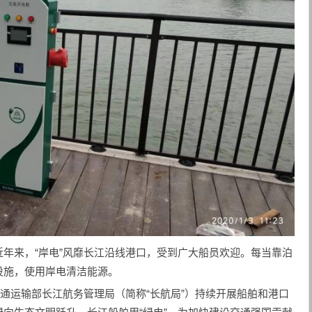
年来，“岸电”风靡长江沿线港口，受到广大船员欢迎。每当靠泊
设施，使用岸电清洁能源。
交通运输部长江航务管理局（简称“长航局”）持续开展船舶和港口