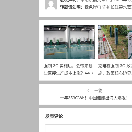
转载请注明：
绿色岸电 守护长江碧水蓝天
强制 3C 实施后，会带来哪
充电桩强制 3C 
些直接生产成本上涨？中小
施，政策核心边界
充电桩企业面临怎样的成本
对生产企业最直接
压力？
哪些？
上一篇
一年353GWh！中国储能出海大爆发！
发表评论