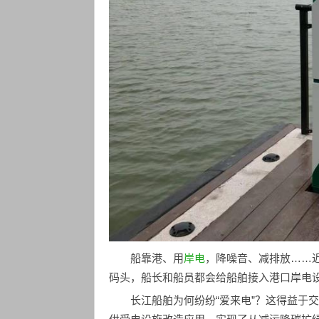
船靠港、用
岸电
，降噪音、减排放……近
码头，船长和船员都会给船舶接入港口岸电
长江船舶为何纷纷“爱来电”？这得益于