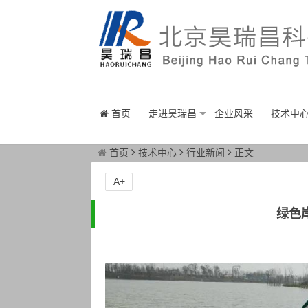
首页
走进昊瑞昌
企业风采
技术中
首页
技术中心
行业新闻
正文
A+
绿色