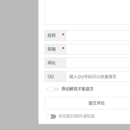
*
昵称
*
邮箱
网址
QQ
滑动解锁才能提交
有回复时邮件通知我