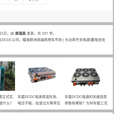
月2日，由
昊瑞昌
发表，共 337 字。
DCDC公司，瞄准欧洲高端商用车市场 | 大功率开关电源|蓄电池充
政策正式实
车载DCDC电源高温失效、
车载DCDC电源的关键选型
是什么？
电压不稳、纹波过大等常见
参数有哪些？为何车载工况
的约束有
故障，主要诱因是什么？如
需要预留充足的电气裕量？