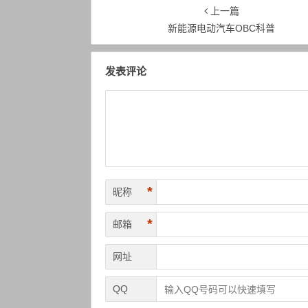
压力？
哪些？
上一篇
新能源电动汽车OBC科普
发表评论
*
昵称
*
邮箱
网址
QQ