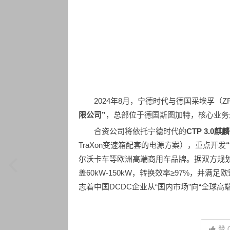
2024年8月，宁德时代与德国采埃孚（
限公司”
，总部位于德国斯图加特，核心业务
合资公司将依托宁德时代的
CTP 3.0
TraXon变速箱配套的电源方案），重点开发
尔沃卡车等欧洲高端商用车品牌。据双方规划，
盖60kW-150kW，转换效率≥97%，并满
志着中国DCDC企业从“国内市场”向“全球高
赞