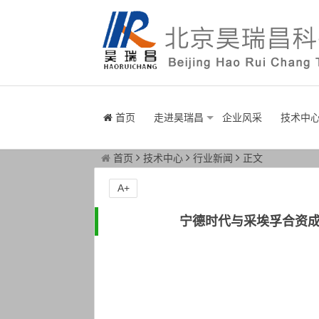
首页
走进昊瑞昌
企业风采
技术中
首页
技术中心
行业新闻
正文
A+
宁德时代与采埃孚合资成