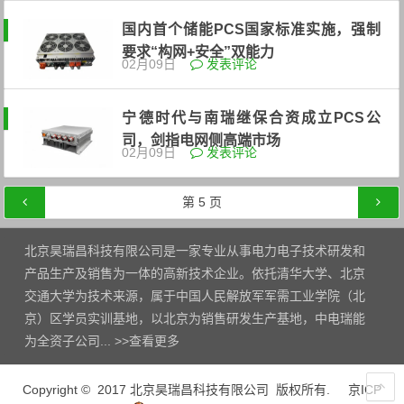
国内首个储能PCS国家标准实施，强制
要求“构网+安全”双能力
02月09日
发表评论
宁德时代与南瑞继保合资成立PCS公
司，剑指电网侧高端市场
02月09日
发表评论
文章导航
第
5
页
北京昊瑞昌科技有限公司是一家专业从事电力电子技术研发和
产品生产及销售为一体的高新技术企业。依托清华大学、北京
交通大学为技术来源，属于中国人民解放军军需工业学院（北
京）区学员实训基地，以北京为销售研发生产基地，中电瑞能
为全资子公司... >>
查看更多
Copyright © 2017 北京昊瑞昌科技有限公司 版权所有.
京ICP