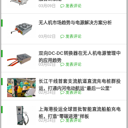
03月09日
发表评论
无人机市场趋势与电源解决方案分析
03月02日
发表评论
双向DC-DC转换器在无人机电源管理中
的应用趋势
03月02日
发表评论
长江干线首套支流航道直流充电桩群投
运，打通内河电动航运“最后一公里”
02月24日
发表评论
上海港投运全球首批智能直流船舶充电
桩，打造“零碳进港”样板
02月24日
发表评论